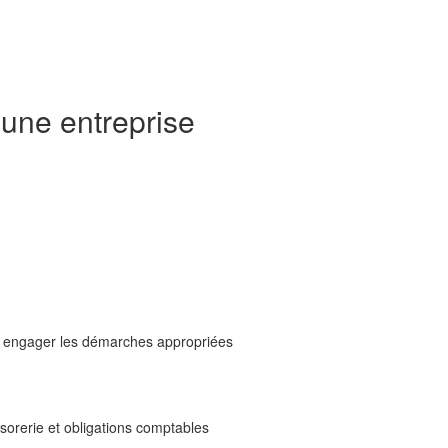
 une entreprise
oir engager les démarches appropriées
sorerie et obligations comptables