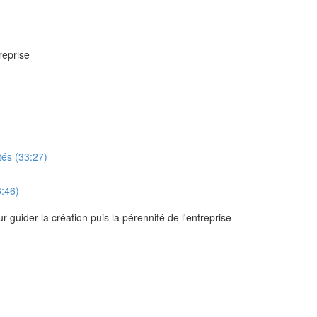
reprise
ités (33:27)
6:46)
 guider la création puis la pérennité de l'entreprise